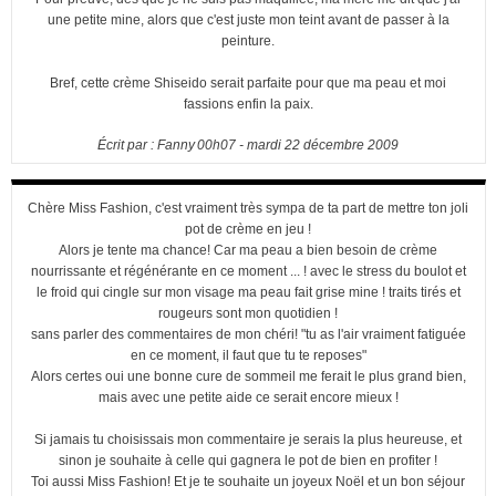
une petite mine, alors que c'est juste mon teint avant de passer à la
peinture.
Bref, cette crème Shiseido serait parfaite pour que ma peau et moi
fassions enfin la paix.
Écrit par :
Fanny
00h07
-
mardi 22
décembre 2009
Chère Miss Fashion, c'est vraiment très sympa de ta part de mettre ton joli
pot de crème en jeu !
Alors je tente ma chance! Car ma peau a bien besoin de crème
nourrissante et régénérante en ce moment ... ! avec le stress du boulot et
le froid qui cingle sur mon visage ma peau fait grise mine ! traits tirés et
rougeurs sont mon quotidien !
sans parler des commentaires de mon chéri! "tu as l'air vraiment fatiguée
en ce moment, il faut que tu te reposes"
Alors certes oui une bonne cure de sommeil me ferait le plus grand bien,
mais avec une petite aide ce serait encore mieux !
Si jamais tu choisissais mon commentaire je serais la plus heureuse, et
sinon je souhaite à celle qui gagnera le pot de bien en profiter !
Toi aussi Miss Fashion! Et je te souhaite un joyeux Noël et un bon séjour