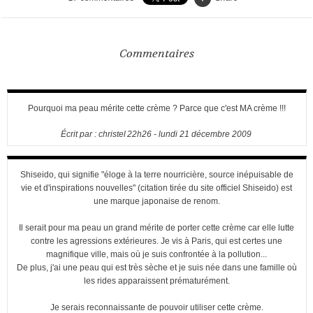
Commentaires
Pourquoi ma peau mérite cette crème ? Parce que c'est MA crème !!!
Écrit par :
christel
22h26
-
lundi 21
décembre 2009
Shiseido, qui signifie "éloge à la terre nourricière, source inépuisable de
vie et d'inspirations nouvelles" (citation tirée du site officiel Shiseido) est
une marque japonaise de renom.
Il serait pour ma peau un grand mérite de porter cette crème car elle lutte
contre les agressions extérieures. Je vis à Paris, qui est certes une
magnifique ville, mais où je suis confrontée à la pollution...
De plus, j'ai une peau qui est très sèche et je suis née dans une famille où
les rides apparaissent prématurément.
Je serais reconnaissante de pouvoir utiliser cette crème.