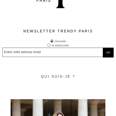
NEWSLETTER TRENDY PARIS
s'inscrire
se désinscrire
QUI SUIS-JE ?