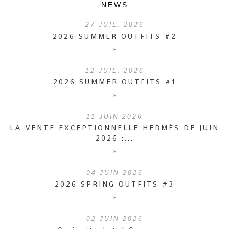
NEWS
27
JUIL. 2026
2026 SUMMER OUTFITS #2
›
12
JUIL. 2026
2026 SUMMER OUTFITS #1
›
11
JUIN 2026
LA VENTE EXCEPTIONNELLE HERMÈS DE JUIN
2026 :...
›
04
JUIN 2026
2026 SPRING OUTFITS #3
›
02
JUIN 2026