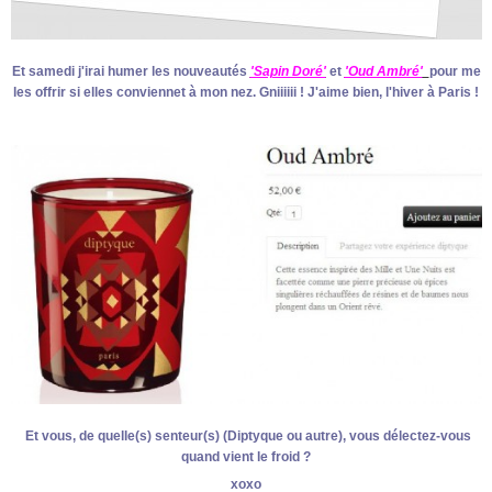
Et samedi j'irai humer les nouveautés
'Sapin Doré'
et
'Oud Ambré'
pour me
les offrir si elles conviennet à mon nez. Gniiiiii ! J'aime bien, l'hiver à Paris !
Et vous, de quelle(s) senteur(s) (Diptyque ou autre), vous délectez-vous
quand vient le froid ?
xoxo