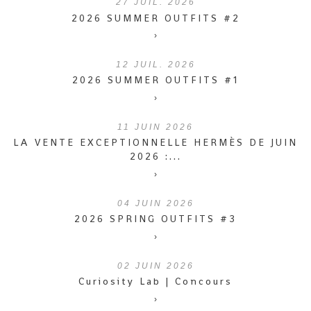
27
JUIL. 2026
2026 SUMMER OUTFITS #2
›
12
JUIL. 2026
2026 SUMMER OUTFITS #1
›
11
JUIN 2026
LA VENTE EXCEPTIONNELLE HERMÈS DE JUIN
2026 :...
›
04
JUIN 2026
2026 SPRING OUTFITS #3
›
02
JUIN 2026
Curiosity Lab | Concours
›