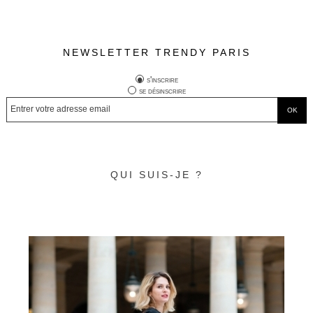
NEWSLETTER TRENDY PARIS
s'inscrire
se désinscrire
QUI SUIS-JE ?