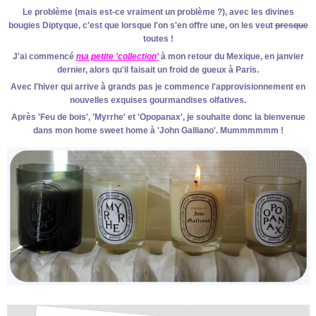
Le problème (mais est-ce vraiment un problème ?), avec les divines
bougies Diptyque, c'est que lorsque l'on s'en offre une, on les veut
presque
toutes !
J'ai commencé
ma petite 'collection'
à mon retour du Mexique, en janvier
dernier, alors qu'il faisait un froid de gueux à Paris.
Avec l'hiver qui arrive à grands pas je commence l'approvisionnement en
nouvelles exquises gourmandises olfatives.
Après 'Feu de bois', 'Myrrhe' et 'Opopanax', je souhaite donc la bienvenue
dans mon home sweet home à 'John Galliano'. Mummmmmm !