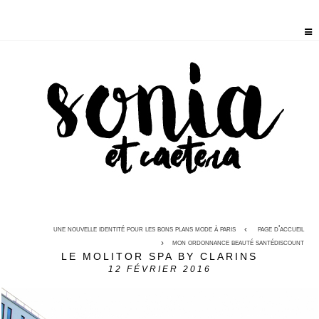
une nouvelle identité pour les bons plans mode à paris
page d'accueil
mon ordonnance beauté santédiscount
LE MOLITOR SPA BY CLARINS
12
FÉVRIER 2016