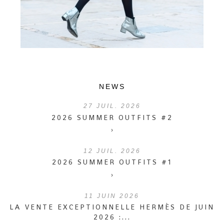
NEWS
27
JUIL. 2026
2026 SUMMER OUTFITS #2
›
12
JUIL. 2026
2026 SUMMER OUTFITS #1
›
11
JUIN 2026
LA VENTE EXCEPTIONNELLE HERMÈS DE JUIN
2026 :...