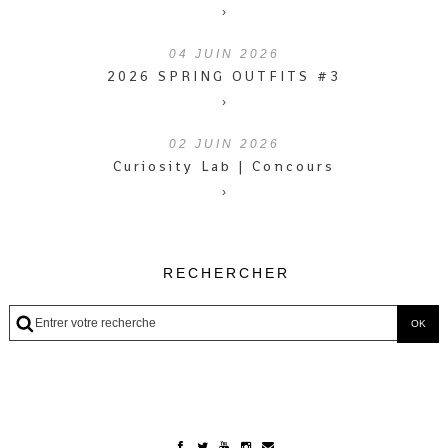
›
04
JUIN 2026
2026 SPRING OUTFITS #3
›
02
JUIN 2026
Curiosity Lab | Concours
›
RECHERCHER