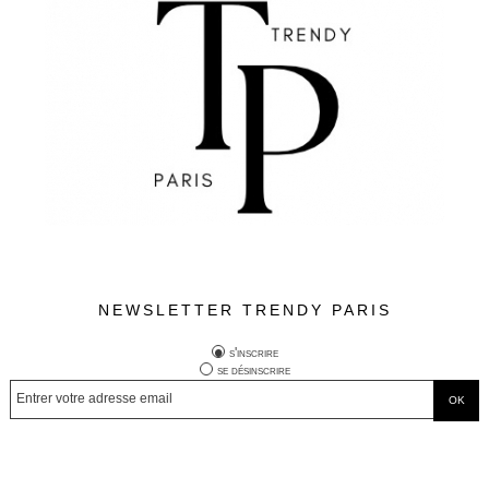
NEWSLETTER TRENDY PARIS
s'inscrire
se désinscrire