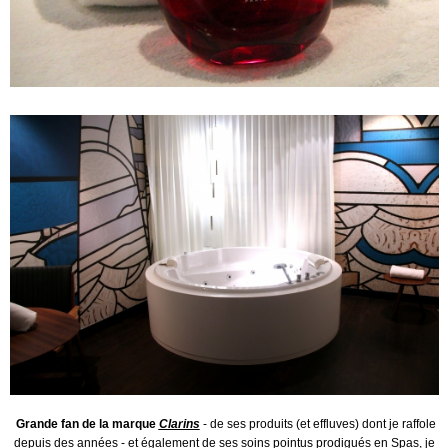
Grande fan de la marque
Clarins
- de ses produits (et effluves) dont je raffole
depuis des années - et également de ses soins pointus prodigués en Spas, je