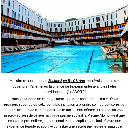
Me faire chouchouter au
Molitor Spa By Clarins
j'en rêvais depuis son
ouverture : j'ai enfin eu la chance de l'expérimenter avant les Fêtes
et évidemment j'ai ADORE!
Pousser la porte de ce majestueux spa c'est assurément flotter dès la
première seconde de cette véritable invitation à prendre soin de son corps...et
ne plus avoir envie d'en ressortir. Cette bulle d'eau dédiée au soin et au vivre
mieux - au sein de ce lieu mythique parisien qu'est la Piscine Molitor - est une
évasion à part entière, loin du tumulte de la capitale, au final. Y vivre une
expérience beauté et sportive constitue une escale privilégiée et magique.