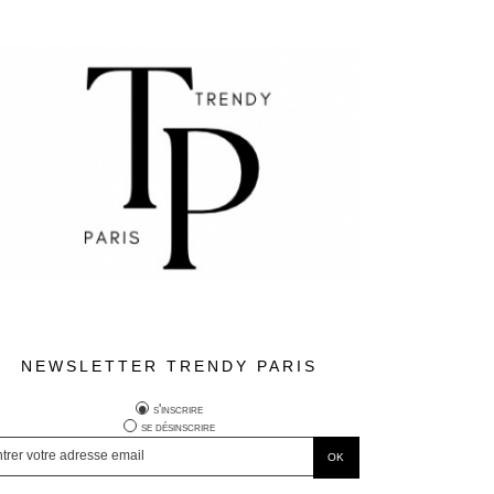
NEWSLETTER TRENDY PARIS
s'inscrire
se désinscrire