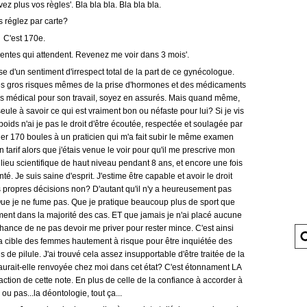
ez plus vos règles'. Bla bla bla. Bla bla bla.
 réglez par carte?
C'est 170e.
lientes qui attendent. Revenez me voir dans 3 mois'.
ise d'un sentiment d'irrespect total de la part de ce gynécologue.
s très gros risques mêmes de la prise d'hormones et des médicaments
rps médical pour son travail, soyez en assurés. Mais quand même,
eule à savoir ce qui est vraiment bon ou néfaste pour lui? Si je vis
ds n'ai je pas le droit d'être écoutée, respectée et soulagée par
er 170 boules à un praticien qui m'a fait subir le même examen
n tarif alors que j'étais venue le voir pour qu'il me prescrive mon
milieu scientifique de haut niveau pendant 8 ans, et encore une fois
anté. Je suis saine d'esprit. J'estime être capable et avoir le droit
 propres décisions non? D'autant qu'il n'y a heureusement pas
Que je ne fume pas. Que je pratique beaucoup plus de sport que
ent dans la majorité des cas. ET que jamais je n'ai placé aucune
hance de ne pas devoir me priver pour rester mince. C'est ainsi
la cible des femmes hautement à risque pour être inquiétée des
 de pilule. J'ai trouvé cela
assez insupportable d'être traitée de la
rait-elle renvoyée chez moi dans cet état? C'est étonnament LA
ction de cette note. En plus de celle de la confiance à accorder à
ou pas...la déontologie, tout ça...