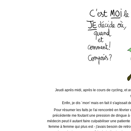
Jeudi après midi, après le cours de cycling, et 
Enfin, je dis ´mon' mais en fait il s'agissait 
Pour résumer les faits je l'ai rencontré en févri
précédente me foutant une pression de dingue à ch
médecin peut il autant faire culpabiliser une patient
femme à femme qui plus est - j'avais besoin de retro