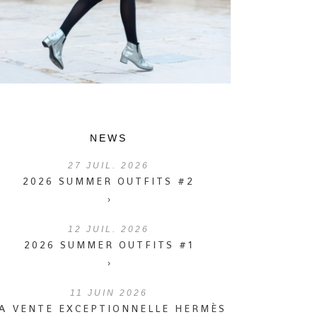
NEWS
27
JUIL. 2026
2026 SUMMER OUTFITS #2
›
12
JUIL. 2026
2026 SUMMER OUTFITS #1
›
11
JUIN 2026
A VENTE EXCEPTIONNELLE HERMÈS