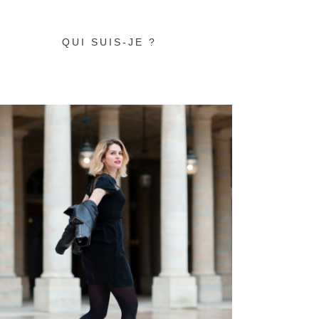
QUI SUIS-JE ?