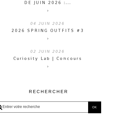
DE JUIN 2026 :...
›
04
JUIN 2026
2026 SPRING OUTFITS #3
›
02
JUIN 2026
Curiosity Lab | Concours
›
RECHERCHER