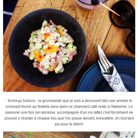
-
Bottega Italiana
: la gourmande que je suis a découvert dès son arrivée le
croissant fourré au Nutella servi dans ce charmant café resto à l'italienne. Le
savourer une fois (en terrasse, accompagné d'un ice latte) c'est forcément ne
pouvoir y résister à chaque fois que l'on passe devant, irrésistible, et c'est tant
pis pour le bikini!