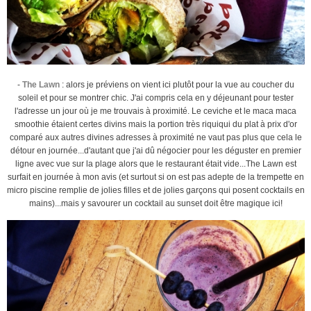
-
The Lawn
: alors je préviens on vient ici plutôt pour la vue au coucher du
soleil et pour se montrer chic. J'ai compris cela en y déjeunant pour tester
l'adresse un jour où je me trouvais à proximité. Le ceviche et le maca maca
smoothie étaient certes divins mais la portion très riquiqui du plat à prix d'or
comparé aux autres divines adresses à proximité ne vaut pas plus que cela le
détour en journée...d'autant que j'ai dû négocier pour les déguster en premier
ligne avec vue sur la plage alors que le restaurant était vide...The Lawn est
surfait en journée à mon avis (et surtout si on est pas adepte de la trempette en
micro piscine remplie de jolies filles et de jolies garçons qui posent cocktails en
mains)...mais y savourer un cocktail au sunset doit être magique ici!