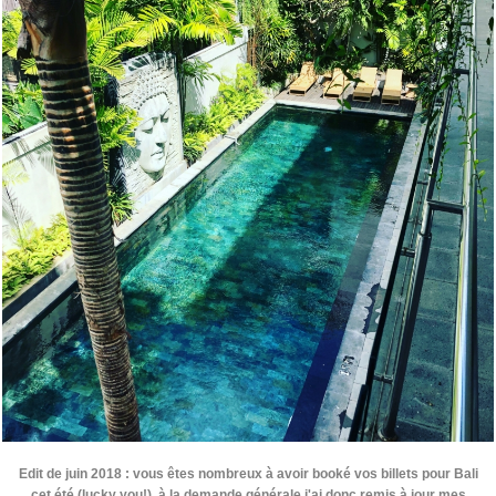
Edit de juin 2018
: vous êtes nombreux à avoir booké vos billets pour Bali
cet été (lucky you!), à la demande générale j'ai donc remis à jour mes