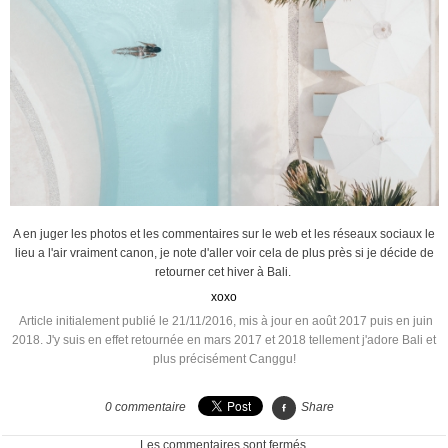
A en juger les photos et les commentaires sur le web et les réseaux sociaux le
lieu a l'air vraiment canon, je note d'aller voir cela de plus près si je décide de
retourner cet hiver à Bali.
xoxo
Article initialement publié le 21/11/2016, mis à jour en août 2017 puis en juin
2018. J'y suis en effet retournée en mars 2017 et 2018 tellement j'adore Bali et
plus précisément Canggu!
0
commentaire
Share
Les commentaires sont fermés.