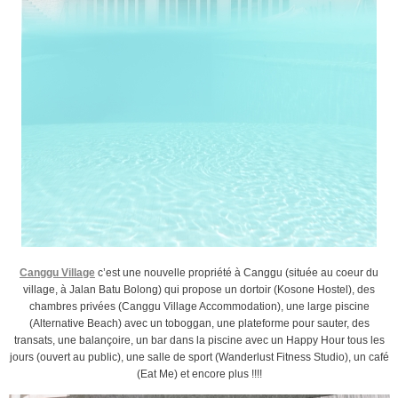
Canggu Village
c’est une nouvelle propriété à Canggu (située au coeur du
village, à Jalan Batu Bolong) qui propose un dortoir (Kosone Hostel), des
chambres privées (Canggu Village Accommodation), une large piscine
(Alternative Beach) avec un toboggan, une plateforme pour sauter, des
transats, une balançoire, un bar dans la piscine avec un Happy Hour tous les
jours (ouvert au public), une salle de sport (Wanderlust Fitness Studio), un café
(Eat Me) et encore plus !!!!