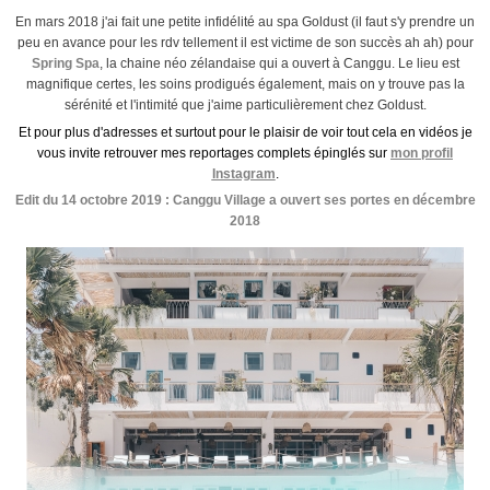
En mars 2018 j'ai fait une petite infidélité au spa Goldust (il faut s'y prendre un
peu en avance pour les rdv tellement il est victime de son succès ah ah) pour
Spring Spa
, la chaine néo zélandaise qui a ouvert à Canggu. Le lieu est
magnifique certes, les soins prodigués également, mais on y trouve pas la
sérénité et l'intimité que j'aime particulièrement chez Goldust.
Et pour plus d'adresses et surtout pour le plaisir de voir tout cela en vidéos je
vous invite retrouver mes reportages complets épinglés sur
mon profil
Instagram
.
Edit du 14 octobre 2019 : Canggu Village a ouvert ses portes en décembre
2018