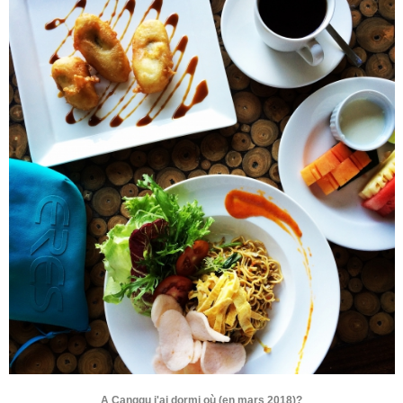
A Canggu j'ai dormi où (en mars 2018)?