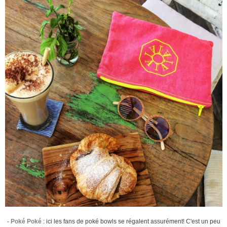
- Poké Poké
: ici les fans de poké bowls se régalent assurément! C'est un peu