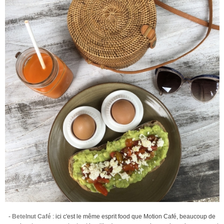
-
Betelnut Café
: ici c'est le même esprit food que Motion Café, beaucoup de