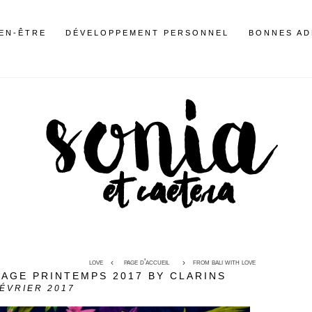
IEN-ÊTRE
DÉVELOPPEMENT PERSONNEL
BONNES AD
love
page d'accueil
from bali with love
AGE PRINTEMPS 2017 BY CLARINS
ÉVRIER 2017