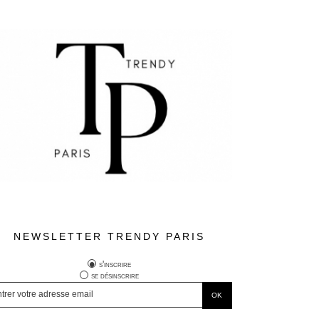
NEWSLETTER TRENDY PARIS
s'inscrire
se désinscrire