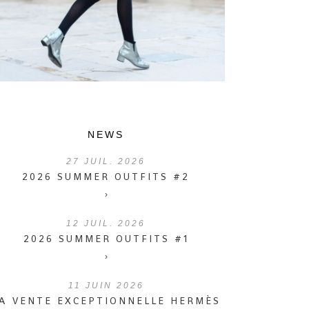
NEWS
27
JUIL. 2026
2026 SUMMER OUTFITS #2
›
12
JUIL. 2026
2026 SUMMER OUTFITS #1
›
11
JUIN 2026
A VENTE EXCEPTIONNELLE HERMÈS