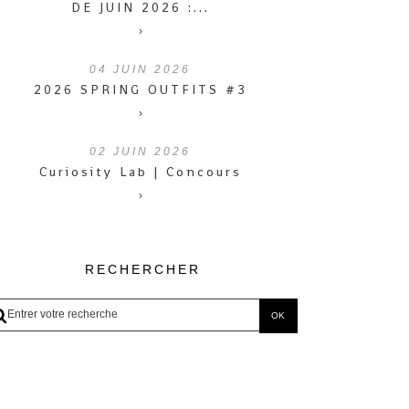
DE JUIN 2026 :...
›
04
JUIN 2026
2026 SPRING OUTFITS #3
›
02
JUIN 2026
Curiosity Lab | Concours
›
RECHERCHER