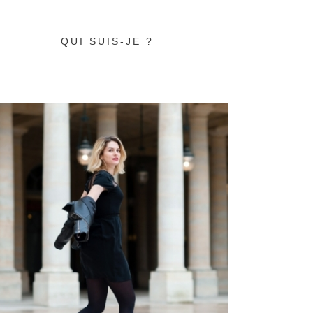
QUI SUIS-JE ?