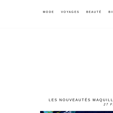
MODE
VOYAGES
BEAUTÉ
B
LES NOUVEAUTÉS MAQUILL
27
F