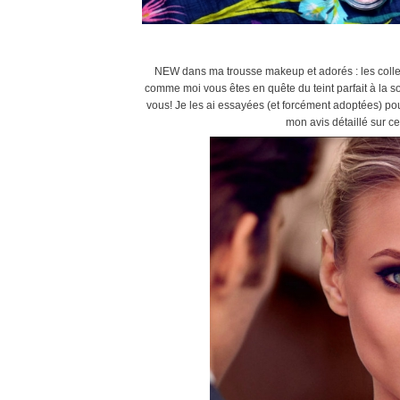
NEW dans ma trousse makeup et adorés : les collect
comme moi vous êtes en quête du teint parfait à la s
vous! Je les ai essayées (et forcément adoptées) pou
mon avis détaillé sur c