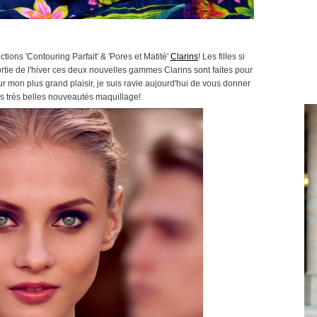
〉
ions 'Contouring Parfait' & 'Pores et Matité'
Clarins
! Les filles si
ortie de l'hiver ces deux nouvelles gammes Clarins sont faites pour
r mon plus grand plaisir, je suis ravie aujourd'hui de vous donner
es très belles nouveautés maquillage!