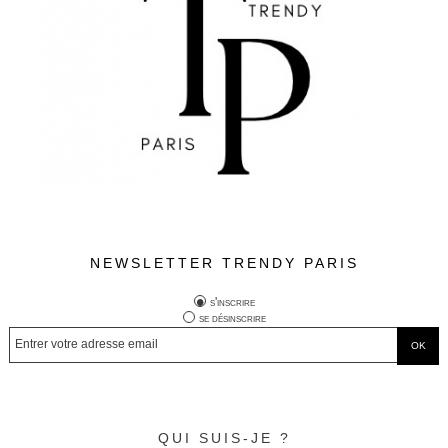
NEWSLETTER TRENDY PARIS
s'inscrire
se désinscrire
QUI SUIS-JE ?