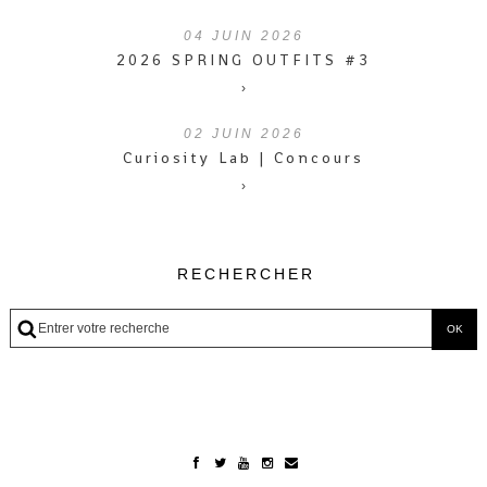
04
JUIN 2026
2026 SPRING OUTFITS #3
›
02
JUIN 2026
Curiosity Lab | Concours
›
RECHERCHER