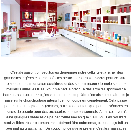
〉
C'est de saison, on veut toutes dégommer notre cellulite et afficher des
gambettes légères et fermes dès les beaux jours. Pas de secret pour ce-faire :
le sport, une alimentation équilibrée et des soins minceur / fermeté sont nos
meilleurs alliés les filles! Pour ma part je pratique des activités sportives de
façon quasi-quotidienne, j'essaie de ne pas trop faire d'écarts alimentaires et je
mise sur le chouchoutage intensif de mon corps en complément. Cela passe
par des routines produits (crèmes, huiles) tout autant que par des séances en
instituts de beauté pour des protocoles plus professionnels. Ainsi, cet hiver, j'ai
testé quelques séances de palper rouler mécanique Cellu M6. Les résultats
sont visibles très rapidement mais doivent être entretenus, et surtout ça fait un
peu mal au gras...ah ah! Du coup, moi ce que je préfère, c'est les massages