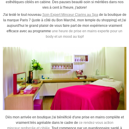
esthétiques ciblés en cabine. Des pauses beauté-soin si méritées dans nos
vies à cent à l'heure, j'adore!
J'ai testé le tout nouveau
Soin Expert Minceur Clarins au Spa
de la boutique de
la marque Paris 7 (juste à côté du Bon Marché, mon temple du shopping) et j'ai
aujourd'hui le grand plaisir de vous faire part de mon expérience vraiment
efficace avec au programme
une heure de prise en mains experte pour un
body et un mood au top
!
Dès mon arrivée en boutique j'ai bénéficié d'une prise en mains complète et
vraiment très agréable dans le cadre de
ce rendez-vous action
minceur renforcée et ciblée
. Tout commence par un questionnaire santé à