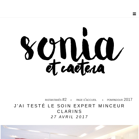
instantanés #2
page d'accueil
pompadour 2017
J'AI TESTÉ LE SOIN EXPERT MINCEUR
CLARINS
27
AVRIL 2017