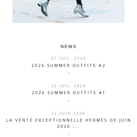
NEWS
27
JUIL. 2026
2026 SUMMER OUTFITS #2
›
12
JUIL. 2026
2026 SUMMER OUTFITS #1
›
11
JUIN 2026
LA VENTE EXCEPTIONNELLE HERMÈS DE JUIN
2026 :...
›