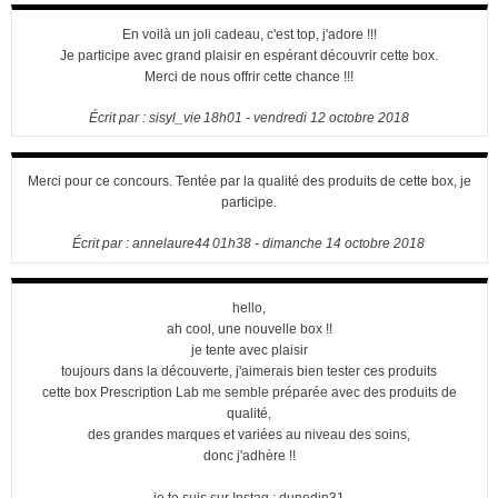
En voilà un joli cadeau, c'est top, j'adore !!!
Je participe avec grand plaisir en espérant découvrir cette box.
Merci de nous offrir cette chance !!!
Écrit par :
sisyl_vie
18h01
-
vendredi 12
octobre 2018
Merci pour ce concours. Tentée par la qualité des produits de cette box, je
participe.
Écrit par :
annelaure44
01h38
-
dimanche 14
octobre 2018
hello,
ah cool, une nouvelle box !!
je tente avec plaisir
toujours dans la découverte, j'aimerais bien tester ces produits
cette box Prescription Lab me semble préparée avec des produits de
qualité,
des grandes marques et variées au niveau des soins,
donc j'adhère !!