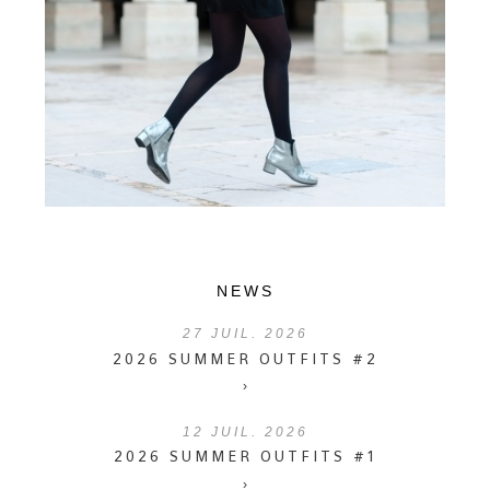
NEWS
27
JUIL. 2026
2026 SUMMER OUTFITS #2
›
12
JUIL. 2026
2026 SUMMER OUTFITS #1
›