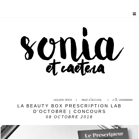
golden spice
page d'accueil
j-3, gniiiiiiiiiiiiiiii
LA BEAUTY BOX PRESCRIPTION LAB
D'OCTOBRE | CONCOURS
08
OCTOBRE 2018