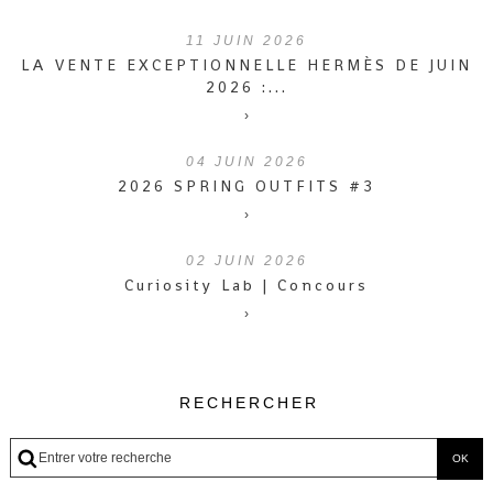
11
JUIN 2026
LA VENTE EXCEPTIONNELLE HERMÈS DE JUIN
2026 :...
›
04
JUIN 2026
2026 SPRING OUTFITS #3
›
02
JUIN 2026
Curiosity Lab | Concours
›
RECHERCHER