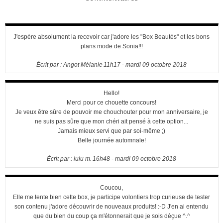
J'espère absolument la recevoir car j'adore les "Box Beautés" et les bons
plans mode de Sonia!!!
Écrit par :
Angot Mélanie
11h17
-
mardi 09
octobre 2018
Hello!
Merci pour ce chouette concours!
Je veux être sûre de pouvoir me chouchouter pour mon anniversaire, je
ne suis pas sûre que mon chéri ait pensé à cette option...
Jamais mieux servi que par soi-même ;)
Belle journée automnale!
Écrit par :
lulu m.
16h48
-
mardi 09
octobre 2018
Coucou,
Elle me tente bien cette box, je participe volontiers trop curieuse de tester
son contenu j'adore découvrir de nouveaux produits! :-D J'en ai entendu
que du bien du coup ça m'étonnerait que je sois déçue ^.^