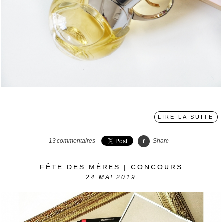
〉
LIRE LA SUITE
13
commentaires
Share
FÊTE DES MÈRES | CONCOURS
24
MAI 2019