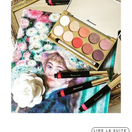
〉
LIRE LA SUITE