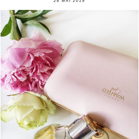
26
MAI 2019