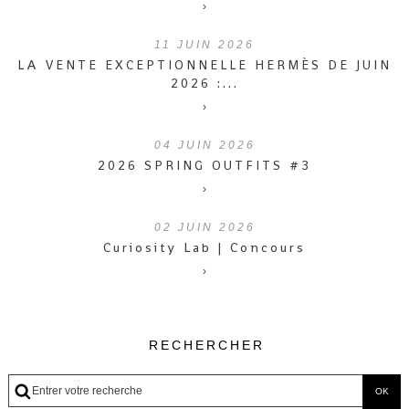
›
11
JUIN 2026
LA VENTE EXCEPTIONNELLE HERMÈS DE JUIN
2026 :...
›
04
JUIN 2026
2026 SPRING OUTFITS #3
›
02
JUIN 2026
Curiosity Lab | Concours
›
RECHERCHER