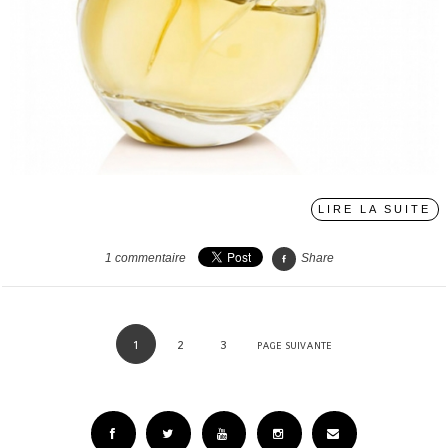
LIRE LA SUITE
1
commentaire
Share
1
2
3
PAGE SUIVANTE