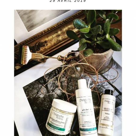
29
AVRIL 2019