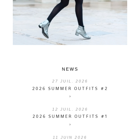
NEWS
27
JUIL. 2026
2026 SUMMER OUTFITS #2
›
12
JUIL. 2026
2026 SUMMER OUTFITS #1
›
11
JUIN 2026