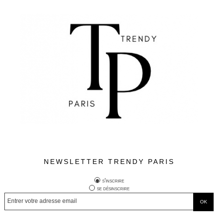
NEWSLETTER TRENDY PARIS
s'inscrire
se désinscrire