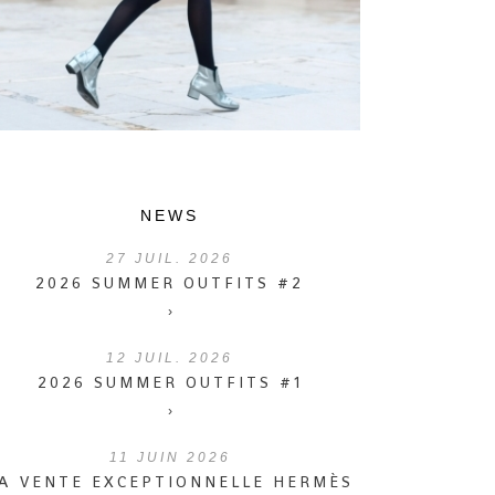
NEWS
27
JUIL. 2026
2026 SUMMER OUTFITS #2
›
12
JUIL. 2026
2026 SUMMER OUTFITS #1
›
11
JUIN 2026
A VENTE EXCEPTIONNELLE HERMÈS