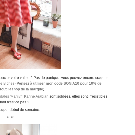
boucler votre valise ? Pas de panique, vous pouvez encore craquer
de Biches
(
Pensez à utiliser mon code SONIA10 pour 10% de
out l'
eshop
de la marque
).
dales 'Marilyn' Karine Arabian
sont soldées, elles sont irrésistibles
hait n'est ce pas ?
super début de semaine.
xoxo