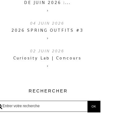
DE JUIN 2026 :...
›
04
JUIN 2026
2026 SPRING OUTFITS #3
›
02
JUIN 2026
Curiosity Lab | Concours
›
RECHERCHER