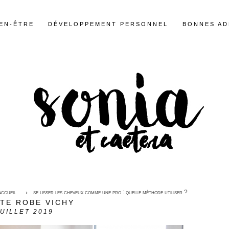
IEN-ÊTRE
DÉVELOPPEMENT PERSONNEL
BONNES AD
accueil
se lisser les cheveux comme une pro : quelle méthode utiliser ?
ITE ROBE VICHY
JUILLET 2019