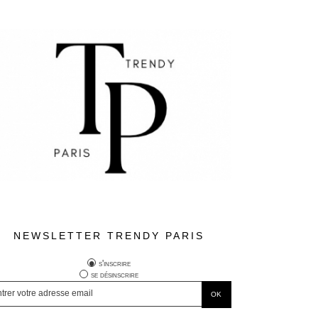
NEWSLETTER TRENDY PARIS
s'inscrire
se désinscrire