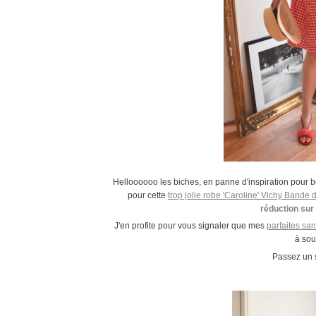
Helloooooo les biches, en panne d'inspiration pour 
pour cette
trop jolie robe 'Caroline' Vichy Bande 
réduction sur t
J'en profite pour vous signaler que mes
parfaites san
à sou
Passez un 