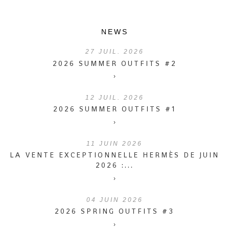
NEWS
27
JUIL. 2026
2026 SUMMER OUTFITS #2
›
12
JUIL. 2026
2026 SUMMER OUTFITS #1
›
11
JUIN 2026
LA VENTE EXCEPTIONNELLE HERMÈS DE JUIN
2026 :...
›
04
JUIN 2026
2026 SPRING OUTFITS #3
›