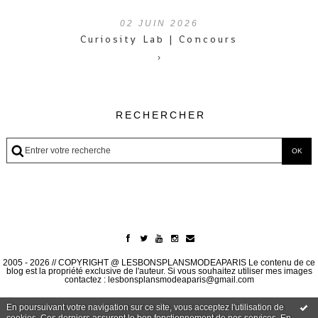
02
JUIN 2026
Curiosity Lab | Concours
›
RECHERCHER
2005 - 2026 // COPYRIGHT @ LESBONSPLANSMODEAPARIS Le contenu de ce
blog est la propriété exclusive de l'auteur. Si vous souhaitez utiliser mes images
contactez : lesbonsplansmodeaparis@gmail.com
En poursuivant votre navigation sur ce site, vous acceptez l'utilisation de