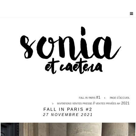
fall in paris #1
page d'accueil
invitations ventes presse // ventes privées ah 2021
FALL IN PARIS #2
27
NOVEMBRE 2021