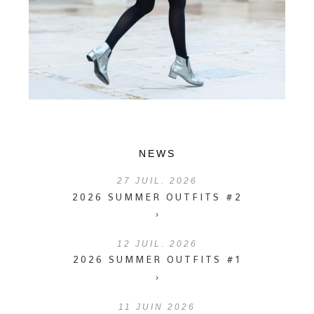
NEWS
27
JUIL. 2026
2026 SUMMER OUTFITS #2
›
12
JUIL. 2026
2026 SUMMER OUTFITS #1
›
11
JUIN 2026