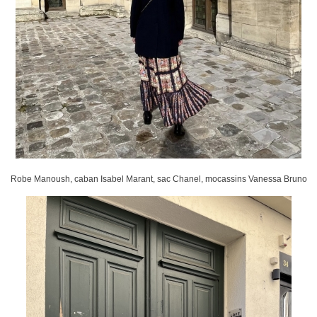
Robe Manoush, caban Isabel Marant, sac Chanel, mocassins Vanessa Bruno