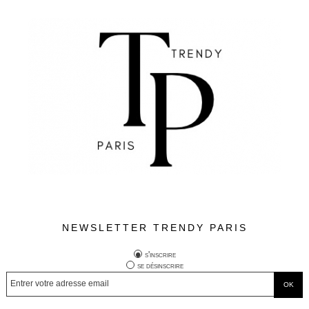
NEWSLETTER TRENDY PARIS
s'inscrire
se désinscrire