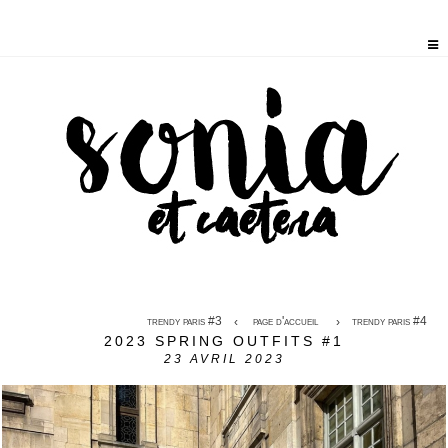
trendy paris #3
page d'accueil
trendy paris #4
2023 SPRING OUTFITS #1
23
AVRIL 2023