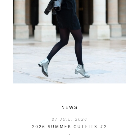
NEWS
27
JUIL. 2026
2026 SUMMER OUTFITS #2
›