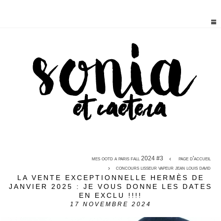
mes ootd a paris fall 2024 #3
page d'accueil
concours lisseur vapeur jean louis david
LA VENTE EXCEPTIONNELLE HERMÈS DE
JANVIER 2025 : JE VOUS DONNE LES DATES
EN EXCLU !!!!
17
NOVEMBRE 2024