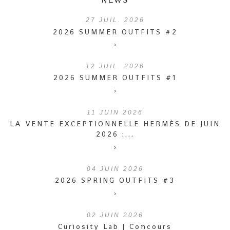
NEWS
27
JUIL. 2026
2026 SUMMER OUTFITS #2
›
12
JUIL. 2026
2026 SUMMER OUTFITS #1
›
11
JUIN 2026
LA VENTE EXCEPTIONNELLE HERMÈS DE JUIN
2026 :...
›
04
JUIN 2026
2026 SPRING OUTFITS #3
›
02
JUIN 2026
Curiosity Lab | Concours