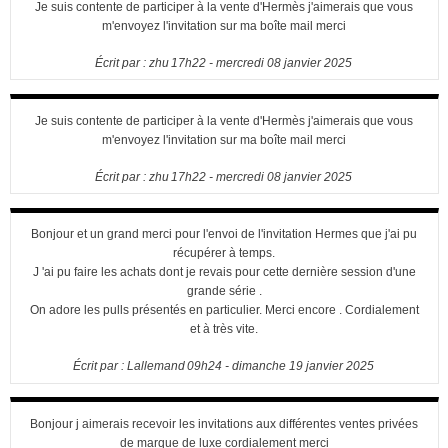
Je suis contente de participer à la vente d'Hermès j'aimerais que vous
m'envoyez l'invitation sur ma boîte mail merci
Écrit par :
zhu
17h22
-
mercredi 08
janvier 2025
Je suis contente de participer à la vente d'Hermès j'aimerais que vous
m'envoyez l'invitation sur ma boîte mail merci
Écrit par :
zhu
17h22
-
mercredi 08
janvier 2025
Bonjour et un grand merci pour l'envoi de l'invitation Hermes que j'ai pu
récupérer à temps.
J 'ai pu faire les achats dont je revais pour cette dernière session d'une
grande série .
On adore les pulls présentés en particulier. Merci encore . Cordialement
et à très vite.
Écrit par :
Lallemand
09h24
-
dimanche 19
janvier 2025
Bonjour j aimerais recevoir les invitations aux différentes ventes privées
de marque de luxe cordialement merci