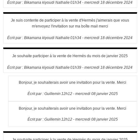
Écrit par :
Bikamana kiyoudi Nathalie
01h34
-
mercredi 18
décembre 2024
Je suis contente de participer à la vente d'Hermès j'aimerais que vous
m'envoyez l'invitation sur ma boîte mail merci
Écrit par :
Bikamana kiyoudi Nathalie
01h34
-
mercredi 18
décembre 2024
Je souhaite participer à la vente de Hermès du mois de janvier 2025
Écrit par :
Bikamana kiyoudi Nathalie
01h39
-
mercredi 18
décembre 2024
Bonjour, je souhaiterais avoir une invitation pour la vente. Merci
Écrit par :
Guillemin
12h12
-
mercredi 08
janvier 2025
Bonjour, je souhaiterais avoir une invitation pour la vente. Merci
Écrit par :
Guillemin
12h12
-
mercredi 08
janvier 2025
Je souhaite participer à la vente de Hermès du mois de janvier 2025