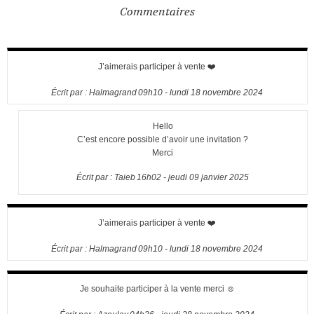
Commentaires
J’aimerais participer à vente ❤️
Écrit par :
Halmagrand
09h10
-
lundi 18
novembre 2024
Hello
C’est encore possible d’avoir une invitation ?
Merci
Écrit par :
Taieb
16h02
-
jeudi 09
janvier 2025
J’aimerais participer à vente ❤️
Écrit par :
Halmagrand
09h10
-
lundi 18
novembre 2024
Je souhaite participer à la vente merci ☺️