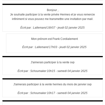
Bonjour ,
Je souhaite participer à la vente privée Hermes et je vous remercie
infiniment si vous pouvez me transmettre une invitation par mail.
Écrit par :
Lallemand
16h57
-
jeudi 02
janvier 2025
Mon prénom est Frank Cordialement
Écrit par :
Lallemand
17h03
-
jeudi 02
janvier 2025
J'aimerais participer à la vente svp
Écrit par :
Schoumaker
10h15
-
samedi 04
janvier 2025
J'aimerais participer à la vente hermes du mois de janvier svp
Écrit par :
Schoumaker
10h17
-
samedi 04
janvier 2025