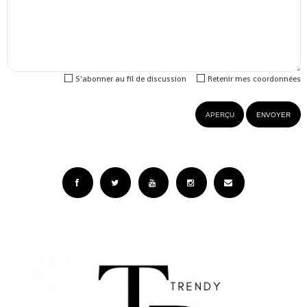
S'abonner au fil de discussion
Retenir mes coordonnées
Facebook
Twitter
YouTube
Instagram
Email