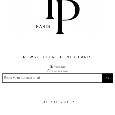
NEWSLETTER TRENDY PARIS
s'inscrire
se désinscrire
QUI SUIS-JE ?