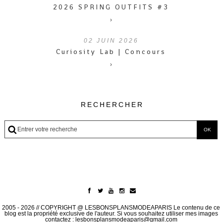
2026 SPRING OUTFITS #3
›
02
JUIN 2026
Curiosity Lab | Concours
›
RECHERCHER
2005 - 2026 // COPYRIGHT @ LESBONSPLANSMODEAPARIS Le contenu de ce
blog est la propriété exclusive de l'auteur. Si vous souhaitez utiliser mes images
contactez : lesbonsplansmodeaparis@gmail.com