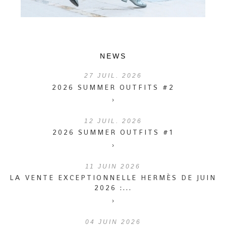
NEWS
27
JUIL. 2026
2026 SUMMER OUTFITS #2
›
12
JUIL. 2026
2026 SUMMER OUTFITS #1
›
11
JUIN 2026
LA VENTE EXCEPTIONNELLE HERMÈS DE JUIN
2026 :...
›
04
JUIN 2026