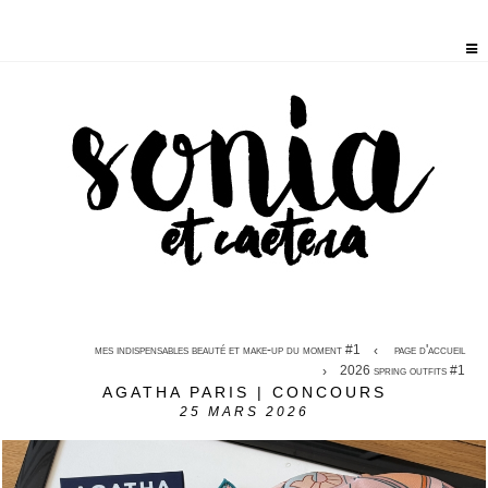
mes indispensables beauté et make-up du moment #1
page d'accueil
2026 spring outfits #1
AGATHA PARIS | CONCOURS
25
MARS 2026