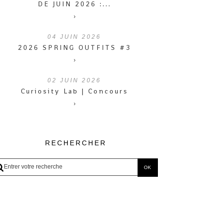
DE JUIN 2026 :...
›
04
JUIN 2026
2026 SPRING OUTFITS #3
›
02
JUIN 2026
Curiosity Lab | Concours
›
RECHERCHER