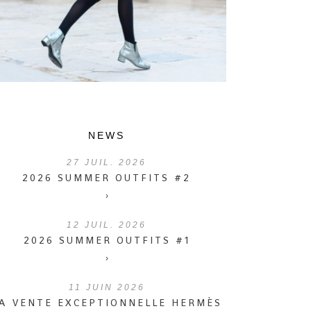
NEWS
27
JUIL. 2026
2026 SUMMER OUTFITS #2
›
12
JUIL. 2026
2026 SUMMER OUTFITS #1
›
11
JUIN 2026
A VENTE EXCEPTIONNELLE HERMÈS