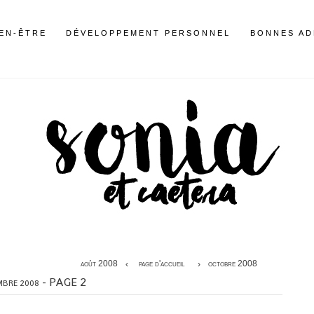
IEN-ÊTRE
DÉVELOPPEMENT PERSONNEL
BONNES AD
août 2008
page d'accueil
octobre 2008
- PAGE 2
MBRE 2008