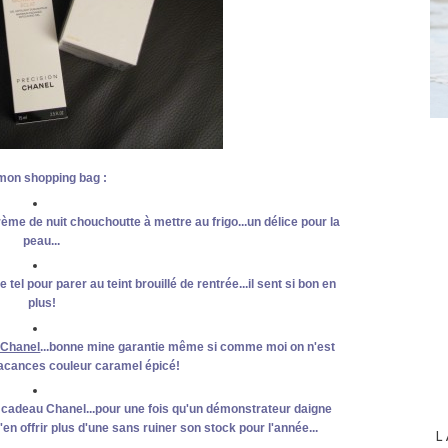
mon shopping bag :
rème de nuit chouchoutte à mettre au frigo...un délice pour la
peau...
de tel pour parer au teint brouillé de rentrée...il sent si bon en
plus!
 Chanel
...bonne mine garantie même si comme moi on n'est
acances couleur caramel épicé!
it cadeau Chanel...pour une fois qu'un démonstrateur daigne
'en offrir plus d'une sans ruiner son stock pour l'année...
L