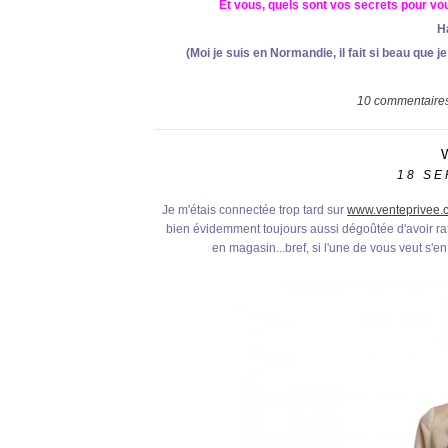
Et vous, quels sont vos secrets pour vou
H
(Moi je suis en Normandie, il fait si beau que je 
10
commentaire
18
SE
Je m'étais connectée trop tard sur
www.venteprivee.
bien évidemment toujours aussi dégoûtée d'avoir rat
en magasin...bref, si l'une de vous veut s'en