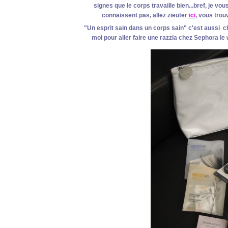
signes que le corps travaille bien...bref, je v
connaissent pas, allez zieuter
ici
, vous trou
"Un esprit sain dans un corps sain" c'est aussi 
moi pour aller faire une razzia chez Sephora l