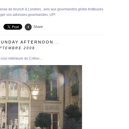
dresse de brunch à Londres...avis aux gourmandes globe-trotteuses
ger vos adresses gourmandes, UP!
Share
SUNDAY AFTERNOON...
PTEMBRE 2008
e cour intérieure du Crillon...