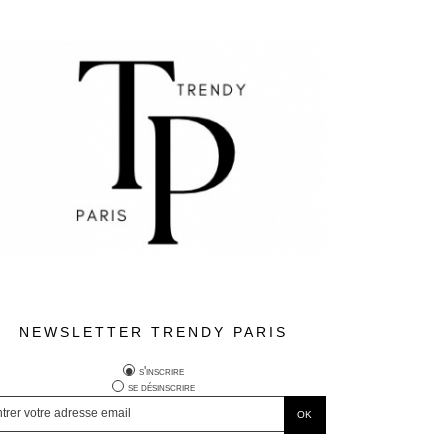
NEWSLETTER TRENDY PARIS
s'inscrire
se désinscrire