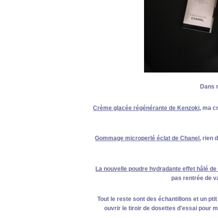
Dans 
Crème glacée régénérante de Kenzoki
, ma c
Gommage microperlé éclat de Chanel
, rien 
La nouvelle poudre hydradante effet hâlé de
pas rentrée de v
Tout le reste sont des échantillons et un pt
ouvrir le tiroir de dosettes d'essai pour m