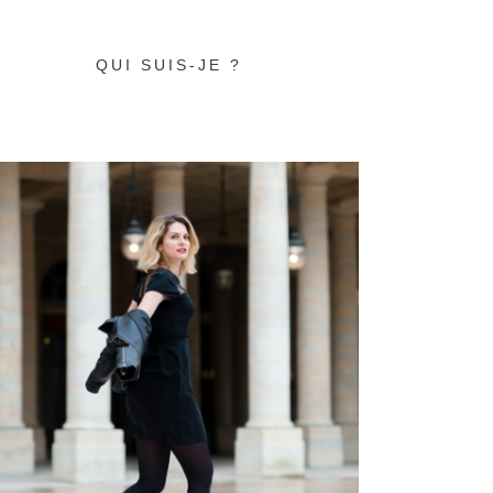
QUI SUIS-JE ?