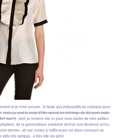
ent et je m'en excuse...la faute aux préparatifs du colloque pour
ne
mais ça vaut le coup d'être speed en échange de dix jours outre
 NY non?)
...bref, je reviens vite ici pour vous parler de mes petites
 adoptées, de la gymnastique suédoise dont je suis devenue accro,
he dernier...ah oui, restez à l'affût aussi car deux concours se
tits lots sympas...à très vite les girls!