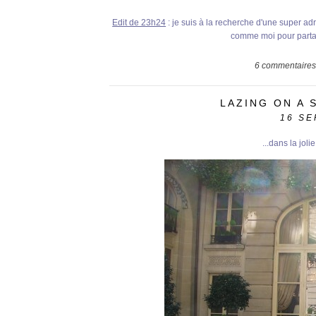
Edit de 23h24
: je suis à la recherche d'une super a
comme moi pour parta
6
commentaires
LAZING ON A 
16
SE
...dans la joli