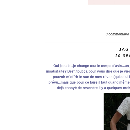
0
commentaire
BAG
10
SE
Oui je sais...je change tout le temps d'avis...un 
insatisfaite? Bref, tout ça pour vous dire que je vi
pouvoir m'offrir le sac de mes rêves (qui celui l
prévu...mais que pour ce faire il faut quand même
déjà essayé de revendre il y a quelques mois