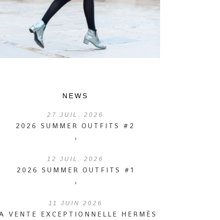
NEWS
27
JUIL. 2026
2026 SUMMER OUTFITS #2
›
12
JUIL. 2026
2026 SUMMER OUTFITS #1
›
11
JUIN 2026
A VENTE EXCEPTIONNELLE HERMÈS