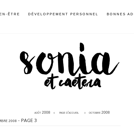
IEN-ÊTRE
DÉVELOPPEMENT PERSONNEL
BONNES AD
août 2008
page d'accueil
octobre 2008
- PAGE 3
MBRE 2008