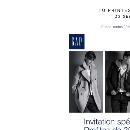
TU PRINTES
13
SE
Et hop, moins 30%