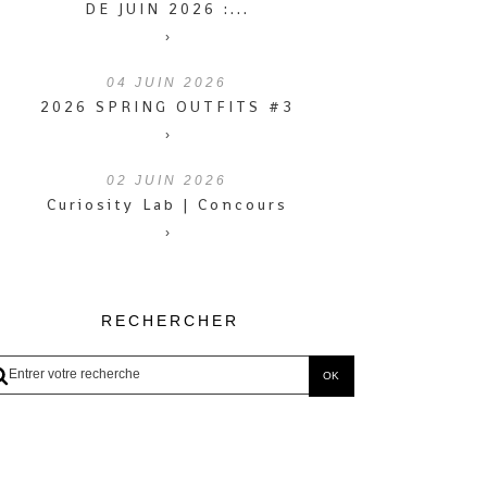
DE JUIN 2026 :...
›
04
JUIN 2026
2026 SPRING OUTFITS #3
›
02
JUIN 2026
Curiosity Lab | Concours
›
RECHERCHER