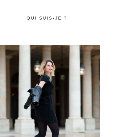
QUI SUIS-JE ?