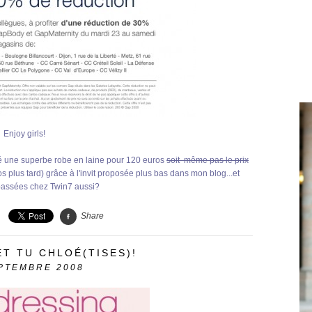
Enjoy girls!
niché une superbe robe en laine pour 120 euros
soit même pas le prix
s plus tard) grâce à l'invit proposée plus bas dans mon blog...et
 passées chez Twin7 aussi?
Share
ET TU CHLOÉ(TISES)!
PTEMBRE 2008