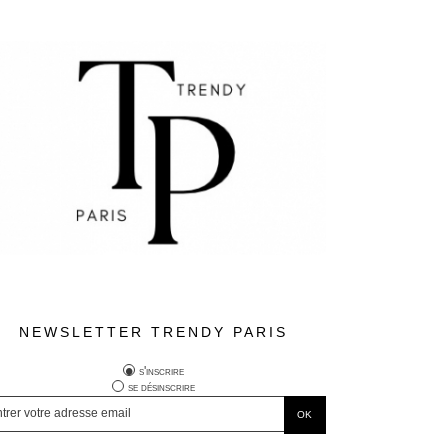
NEWSLETTER TRENDY PARIS
s'inscrire
se désinscrire