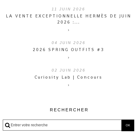
11
JUIN 2026
LA VENTE EXCEPTIONNELLE HERMÈS DE JUIN
2026 :...
›
04
JUIN 2026
2026 SPRING OUTFITS #3
›
02
JUIN 2026
Curiosity Lab | Concours
›
RECHERCHER