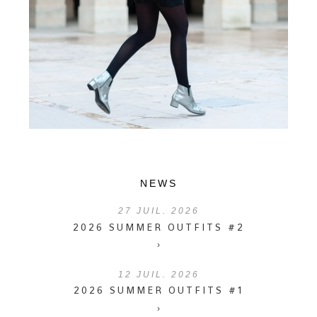
NEWS
27
JUIL. 2026
2026 SUMMER OUTFITS #2
›
12
JUIL. 2026
2026 SUMMER OUTFITS #1
›