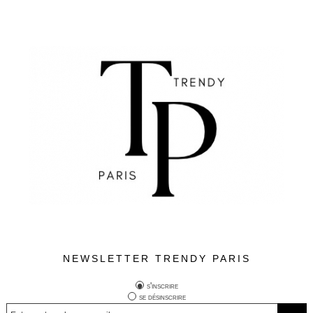
NEWSLETTER TRENDY PARIS
s'inscrire
se désinscrire