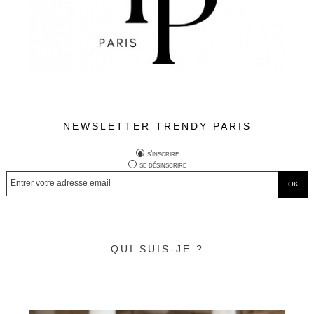
NEWSLETTER TRENDY PARIS
s'inscrire
se désinscrire
QUI SUIS-JE ?