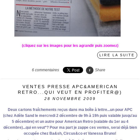
(cliquez sur les images pour les agrandir puis zoomez)
LIRE LA SUITE
6
commentaires
Share
VENTES PRESSE APC&AMERICAN
RETRO...QUI VEUT EN PROFITER@)
28
NOVEMBRE 2009
Deux cartons fraîchements reçus dans ma boîte à lettre...un pour APC
(chez Adèle Sand le mercredi 2 décembre de 9h à 19h puis valable jusqu'au
5 décembre) et un autre pour American Retro (valable du 1er au 4
décembre)...qui en veut*? Pour ma part je zappe ces ventes, serai déjà bien
occupée chez Ba&sh, Circus&co et Vanessa Bruno!