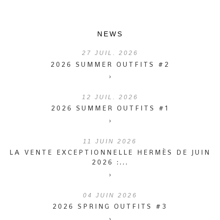
NEWS
27
JUIL. 2026
2026 SUMMER OUTFITS #2
›
12
JUIL. 2026
2026 SUMMER OUTFITS #1
›
11
JUIN 2026
LA VENTE EXCEPTIONNELLE HERMÈS DE JUIN
2026 :...
›
04
JUIN 2026
2026 SPRING OUTFITS #3
›