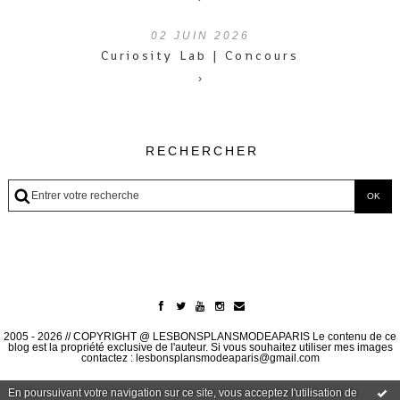
02
JUIN 2026
Curiosity Lab | Concours
›
RECHERCHER
2005 - 2026 // COPYRIGHT @ LESBONSPLANSMODEAPARIS Le contenu de ce
blog est la propriété exclusive de l'auteur. Si vous souhaitez utiliser mes images
contactez : lesbonsplansmodeaparis@gmail.com
En poursuivant votre navigation sur ce site, vous acceptez l'utilisation de