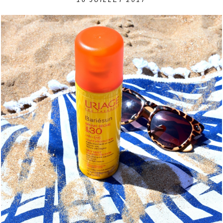
16
JUILLET 2017