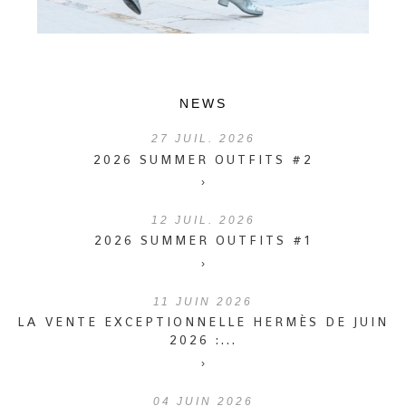
NEWS
27
JUIL. 2026
2026 SUMMER OUTFITS #2
›
12
JUIL. 2026
2026 SUMMER OUTFITS #1
›
11
JUIN 2026
LA VENTE EXCEPTIONNELLE HERMÈS DE JUIN
2026 :...
›
04
JUIN 2026