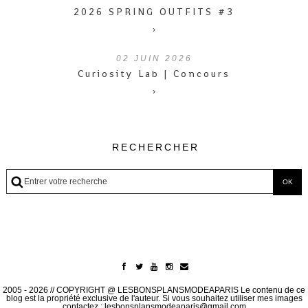
2026 SPRING OUTFITS #3
›
02
JUIN 2026
Curiosity Lab | Concours
›
RECHERCHER
2005 - 2026 // COPYRIGHT @ LESBONSPLANSMODEAPARIS Le contenu de ce
blog est la propriété exclusive de l'auteur. Si vous souhaitez utiliser mes images
contactez : lesbonsplansmodeaparis@gmail.com