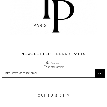
NEWSLETTER TRENDY PARIS
s'inscrire
se désinscrire
QUI SUIS-JE ?