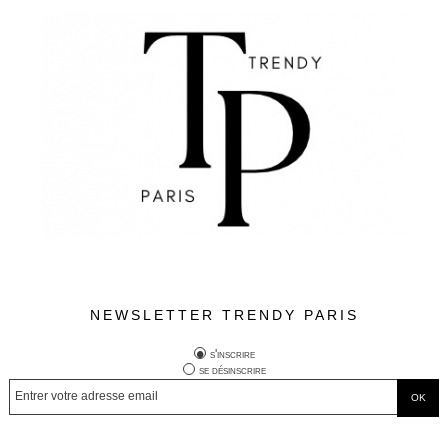
NEWSLETTER TRENDY PARIS
s'inscrire
se désinscrire