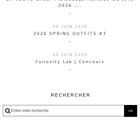
2026 :...
›
04
JUIN 2026
2026 SPRING OUTFITS #3
›
02
JUIN 2026
Curiosity Lab | Concours
›
RECHERCHER