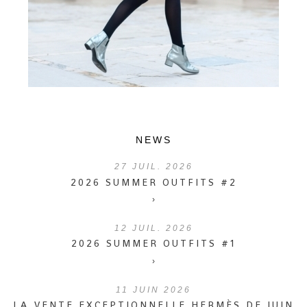
NEWS
27
JUIL. 2026
2026 SUMMER OUTFITS #2
›
12
JUIL. 2026
2026 SUMMER OUTFITS #1
›
11
JUIN 2026
LA VENTE EXCEPTIONNELLE HERMÈS DE JUIN