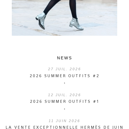
NEWS
27
JUIL. 2026
2026 SUMMER OUTFITS #2
›
12
JUIL. 2026
2026 SUMMER OUTFITS #1
›
11
JUIN 2026
LA VENTE EXCEPTIONNELLE HERMÈS DE JUIN