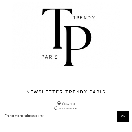
NEWSLETTER TRENDY PARIS
s'inscrire
se désinscrire