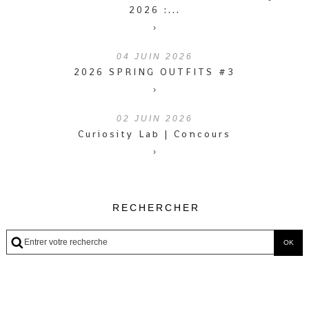
2026 :...
›
04
JUIN 2026
2026 SPRING OUTFITS #3
›
02
JUIN 2026
Curiosity Lab | Concours
›
RECHERCHER