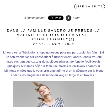
LIRE LA SUITE
6
commentaires
Share
DANS LA FAMILLE SANDRO JE PRENDS LA
MARINIÈRE BIJOUX OU LA VESTE
CHANELISANTE?@)
27
SEPTEMBRE 2009
L'heure est à l'hésitation shoppinguesque pour ma part...voici les faits : j'ai
un bon d'achat assez conséquent à utiliser chez Sandro...chouette...oui
mais pas tant que ça...car deux pièces phares me font de l'oeil depuis
quelques semaines déjà : la fameuse marinière en lin aux épaules si
joliments ornées que je vous présente même si on la déguste sur la blogo
et dans les magazines de mode en long en large et en travers...