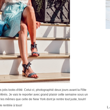
 jolis looks d'été. Celui-ci, photographié deux jours avant la Fête
férés. Je vais le reporter avec grand plaisir cette semaine sous un
t les mêmes que celle de New York dont je rentre tout juste, bouh!
le rentrée à tous!
L