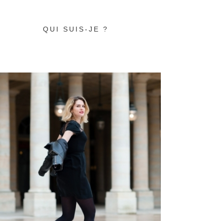
QUI SUIS-JE ?