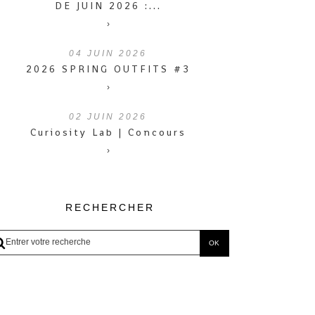
DE JUIN 2026 :...
›
04
JUIN 2026
2026 SPRING OUTFITS #3
›
02
JUIN 2026
Curiosity Lab | Concours
›
RECHERCHER