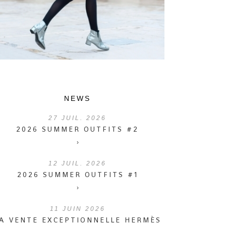
NEWS
27
JUIL. 2026
2026 SUMMER OUTFITS #2
›
12
JUIL. 2026
2026 SUMMER OUTFITS #1
›
11
JUIN 2026
A VENTE EXCEPTIONNELLE HERMÈS