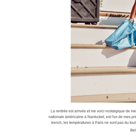
La rentrée est arrivée et me voici nostalgique de mes
nationale américaine à Nantucket, est l'un de mes pré
trench, les températures à Paris ne sont pas du tou
Bel