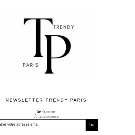
NEWSLETTER TRENDY PARIS
s'inscrire
se désinscrire