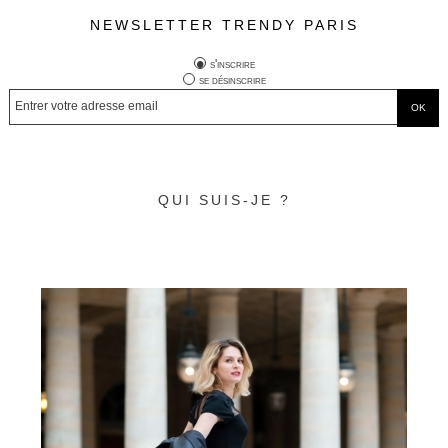
NEWSLETTER TRENDY PARIS
s'inscrire
se désinscrire
QUI SUIS-JE ?