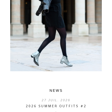
NEWS
27
JUIL. 2026
2026 SUMMER OUTFITS #2