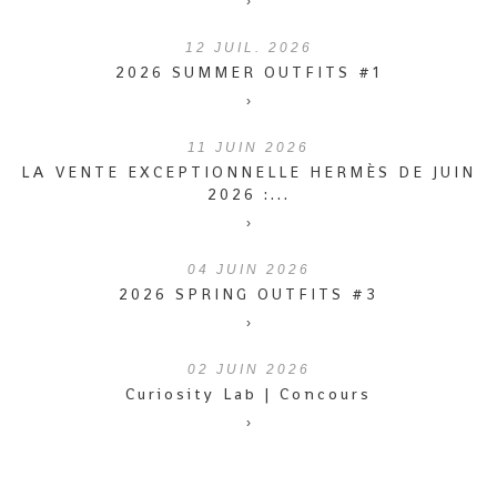
›
12
JUIL. 2026
2026 SUMMER OUTFITS #1
›
11
JUIN 2026
LA VENTE EXCEPTIONNELLE HERMÈS DE JUIN
2026 :...
›
04
JUIN 2026
2026 SPRING OUTFITS #3
›
02
JUIN 2026
Curiosity Lab | Concours
›