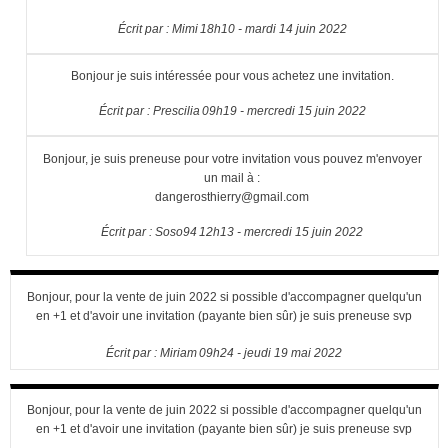
Écrit par :
Mimi
18h10
-
mardi 14
juin 2022
Bonjour je suis intéressée pour vous achetez une invitation.
Écrit par :
Prescilia
09h19
-
mercredi 15
juin 2022
Bonjour, je suis preneuse pour votre invitation vous pouvez m'envoyer
un mail à :
dangerosthierry@gmail.com
Écrit par :
Soso94
12h13
-
mercredi 15
juin 2022
Bonjour, pour la vente de juin 2022 si possible d'accompagner quelqu'un
en +1 et d'avoir une invitation (payante bien sûr) je suis preneuse svp
Écrit par :
Miriam
09h24
-
jeudi 19
mai 2022
Bonjour, pour la vente de juin 2022 si possible d'accompagner quelqu'un
en +1 et d'avoir une invitation (payante bien sûr) je suis preneuse svp