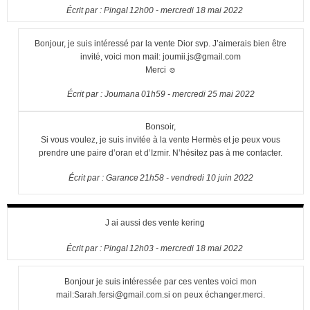
Écrit par :
Pingal
12h00
-
mercredi 18
mai 2022
Bonjour, je suis intéressé par la vente Dior svp. J’aimerais bien être
invité, voici mon mail: joumii.js@gmail.com
Merci ☺️
Écrit par :
Joumana
01h59
-
mercredi 25
mai 2022
Bonsoir,
Si vous voulez, je suis invitée à la vente Hermès et je peux vous
prendre une paire d’oran et d’Izmir. N’hésitez pas à me contacter.
Écrit par :
Garance
21h58
-
vendredi 10
juin 2022
J ai aussi des vente kering
Écrit par :
Pingal
12h03
-
mercredi 18
mai 2022
Bonjour je suis intéressée par ces ventes voici mon
mail:Sarah.fersi@gmail.com.si on peux échanger.merci.