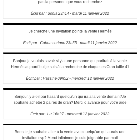
pas la personne que vous recherchez
Écrit par :
Sonia
23h14
-
mardi 11
janvier 2022
Je cherche une invitation pointe la vente Hermès
Écrit par :
Cohen corinne
23h55
-
mardi 11
janvier 2022
Bonjour je voulais savoir si y’a une personne qui partirait à la vente
Hermès aujourd’hui je suis à la recherche de claquettes Oran taille 41
Écrit par :
Hassine
09h52
-
mercredi 12
janvier 2022
Bonjour, y a-t-il par hasard quelqu'un qui ira à la vente demain?Je
souhaite acheter 2 paires de oran? Merci d’avance pour votre aide
Écrit par :
Liz
16h37
-
mercredi 12
janvier 2022
Bonsoir je souhaite aller à la vente avec quelqu'un qui aurais une
invitation svp? Merci infiniment.je suis joignable par mail