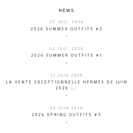
NEWS
27
JUIL. 2026
2026 SUMMER OUTFITS #2
›
12
JUIL. 2026
2026 SUMMER OUTFITS #1
›
11
JUIN 2026
LA VENTE EXCEPTIONNELLE HERMÈS DE JUIN
2026 :...
›
04
JUIN 2026
2026 SPRING OUTFITS #3
›