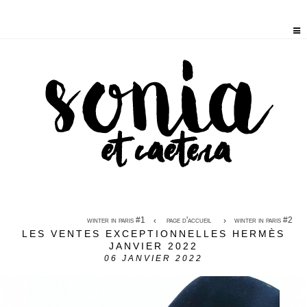
winter in paris #1
page d'accueil
winter in paris #2
LES VENTES EXCEPTIONNELLES HERMÈS
JANVIER 2022
06
JANVIER 2022