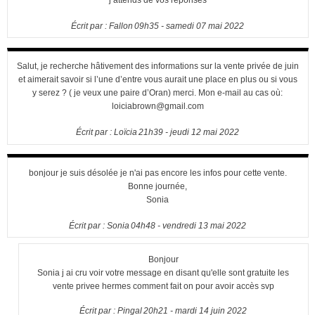
Écrit par :
Fallon
09h35
-
samedi 07
mai 2022
Salut, je recherche hâtivement des informations sur la vente privée de juin
et aimerait savoir si l’une d’entre vous aurait une place en plus ou si vous
y serez ? ( je veux une paire d’Oran) merci. Mon e-mail au cas où:
loiciabrown@gmail.com
Écrit par :
Loïcia
21h39
-
jeudi 12
mai 2022
bonjour je suis désolée je n'ai pas encore les infos pour cette vente.
Bonne journée,
Sonia
Écrit par :
Sonia
04h48
-
vendredi 13
mai 2022
Bonjour
Sonia j ai cru voir votre message en disant qu'elle sont gratuite les
vente privee hermes comment fait on pour avoir accès svp
Écrit par :
Pingal
20h21
-
mardi 14
juin 2022