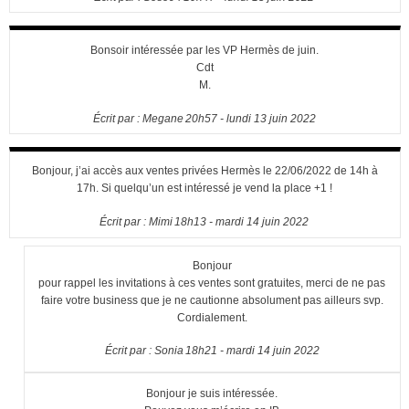
Bonsoir intéressée par les VP Hermès de juin.
Cdt
M.
Écrit par :
Megane
20h57
-
lundi 13
juin 2022
Bonjour, j’ai accès aux ventes privées Hermès le 22/06/2022 de 14h à
17h. Si quelqu’un est intéressé je vend la place +1 !
Écrit par :
Mimi
18h13
-
mardi 14
juin 2022
Bonjour
pour rappel les invitations à ces ventes sont gratuites, merci de ne pas
faire votre business que je ne cautionne absolument pas ailleurs svp.
Cordialement.
Écrit par :
Sonia
18h21
-
mardi 14
juin 2022
Bonjour je suis intéressée.