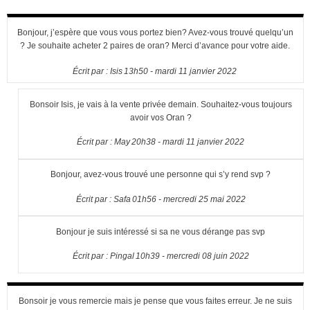
Bonjour, j’espère que vous vous portez bien? Avez-vous trouvé quelqu’un
? Je souhaite acheter 2 paires de oran? Merci d’avance pour votre aide.
Écrit par :
Isis
13h50
-
mardi 11
janvier 2022
Bonsoir Isis, je vais à la vente privée demain. Souhaitez-vous toujours
avoir vos Oran ?
Écrit par :
May
20h38
-
mardi 11
janvier 2022
Bonjour, avez-vous trouvé une personne qui s’y rend svp ?
Écrit par :
Safa
01h56
-
mercredi 25
mai 2022
Bonjour je suis intéressé si sa ne vous dérange pas svp
Écrit par :
Pingal
10h39
-
mercredi 08
juin 2022
Bonsoir je vous remercie mais je pense que vous faites erreur. Je ne suis