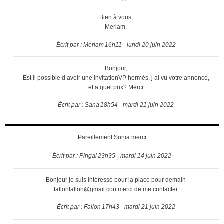
Bien à vous,
Meriam.
Écrit par :
Meriam
16h11
-
lundi 20
juin 2022
Bonjour,
Est il possible d avoir une invitationVP hermès, j ai vu votre annonce,
et a quel prix? Merci
Écrit par :
Sana
18h54
-
mardi 21
juin 2022
Pareillement Sonia merci
Écrit par :
Pingal
23h35
-
mardi 14
juin 2022
Bonjour je suis intéressé pour la place pour demain
fallonfallon@gmail.con merci de me contacter
Écrit par :
Fallon
17h43
-
mardi 21
juin 2022