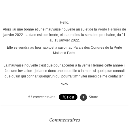
Hello,
Alors j'ai une bonne et une mauvaise nouvelle au sujet de la
vente Hermès
de
janvier 2022 : la date est confirmée, elle aura lieu la semaine prochaine, du 11
au 13 janvier 2022.
Elle se tiendra au lieu habituel à savoir au Palais des Congrès de la Porte
Maillot à Paris.
La mauvaise nouvelle c'est que pour accéder à la vente Hermès cette année il
faut une invitation...je lance donc une bouteille à la mer : si quelqu'un connait
quelqu'un qui connait quelqu'un qui pourrait m'inviter merci de me contacter !
xoxo
51
commentaires
Share
Commentaires