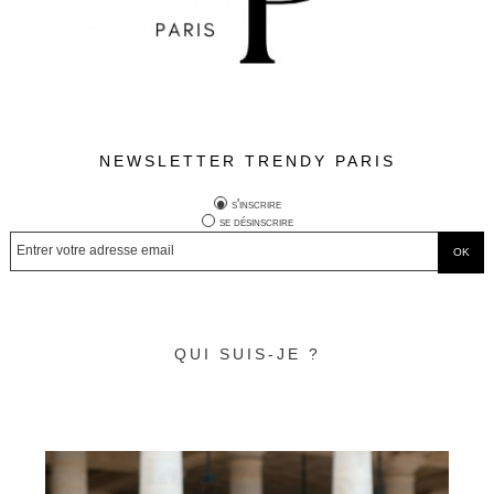
NEWSLETTER TRENDY PARIS
s'inscrire
se désinscrire
QUI SUIS-JE ?