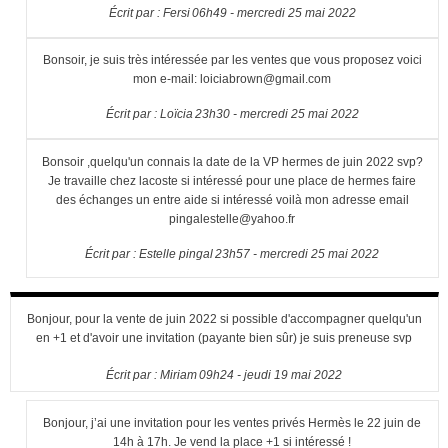
Écrit par :
Fersi
06h49
-
mercredi 25
mai 2022
Bonsoir, je suis très intéressée par les ventes que vous proposez voici
mon e-mail: loiciabrown@gmail.com
Écrit par :
Loïcia
23h30
-
mercredi 25
mai 2022
Bonsoir ,quelqu'un connais la date de la VP hermes de juin 2022 svp?
Je travaille chez lacoste si intéressé pour une place de hermes faire
des échanges un entre aide si intéressé voilà mon adresse email
pingalestelle@yahoo.fr
Écrit par :
Estelle pingal
23h57
-
mercredi 25
mai 2022
Bonjour, pour la vente de juin 2022 si possible d'accompagner quelqu'un
en +1 et d'avoir une invitation (payante bien sûr) je suis preneuse svp
Écrit par :
Miriam
09h24
-
jeudi 19
mai 2022
Bonjour, j’ai une invitation pour les ventes privés Hermès le 22 juin de
14h à 17h. Je vend la place +1 si intéressé !