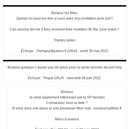
Bonjour les filles,
Quelqu’un peut me dire si vous avez reçu invitation pour juin?
Can anyone tell me if they received their invitation for the June event ?
Thanks ladies
Écrit par :
Oreliajoy@yahoo.fr
22h04
-
lundi 30
mai 2022
Bonjour quelqun n aurais pas de place pour la vente Hermès de juin?svp
Écrit par :
Pingal
10h35
-
mercredi 08
juin 2022
Bonjour
Je serai également intéressée par la VP Hermès
Connaissez vous la date ?
Si vous avez une place je suis preneuse! Mon mail : essdounia@live.fr
Merci d’avance