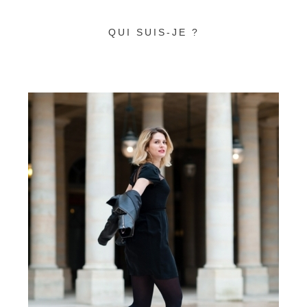
QUI SUIS-JE ?