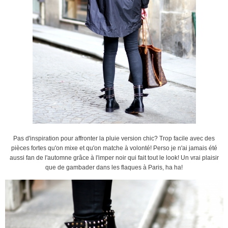
Pas d'inspiration pour affronter la pluie version chic? Trop facile avec des
pièces fortes qu'on mixe et qu'on matche à volonté! Perso je n'ai jamais été
aussi fan de l'automne grâce à l'imper noir qui fait tout le look! Un vrai plaisir
que de gambader dans les flaques à Paris, ha ha!