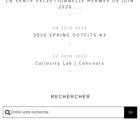
LA VENTE EXCEPTIONNELLE HERMÈS DE JUIN
2026 :...
›
04
JUIN 2026
2026 SPRING OUTFITS #3
›
02
JUIN 2026
Curiosity Lab | Concours
›
RECHERCHER