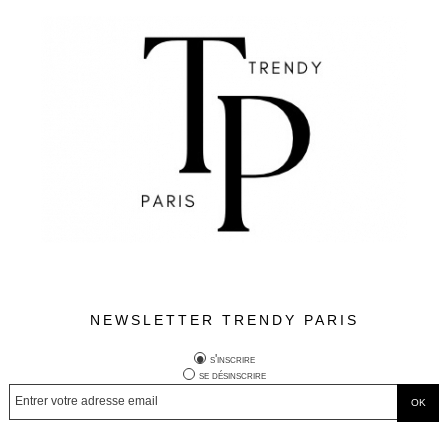
NEWSLETTER TRENDY PARIS
s'inscrire
se désinscrire