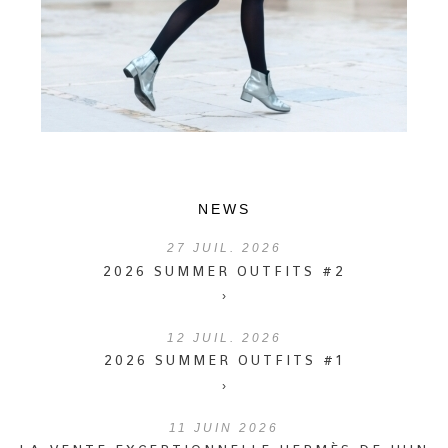
NEWS
27
JUIL. 2026
2026 SUMMER OUTFITS #2
›
12
JUIL. 2026
2026 SUMMER OUTFITS #1
›
11
JUIN 2026